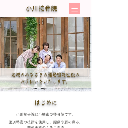
小川接骨院
地域のみなさまの運動機能回復の
お手伝いをいたします。
はじめに
小川接骨院は小樽市の整骨院です。
柔道整復の技術を使用し、腰痛や肩の痛み、
交通事故のムチウチの