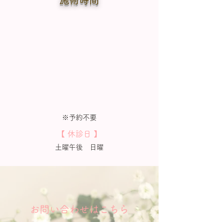
施術時間
※予約不要
【 休診日 】
土曜午後 日曜
​お問い合わせはこちら