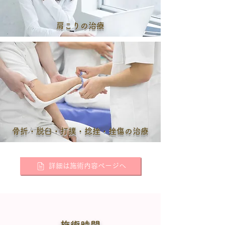
肩こりの治療
骨折・脱臼・打撲・捻挫・挫傷の治療
詳細は施術内容ページへ